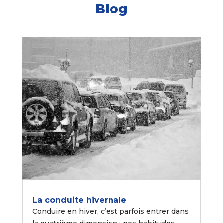
Blog
La conduite hivernale
Conduire en hiver, c’est parfois entrer dans